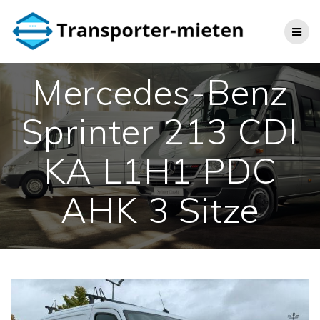
Skip
to
content
Mercedes-Benz
Sprinter 213 CDI
KA L1H1 PDC
AHK 3 Sitze