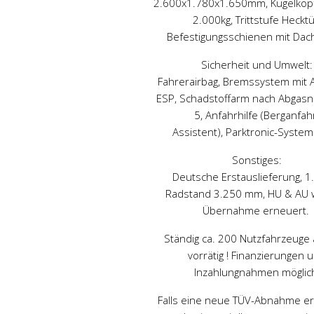
2.600x1.780x1.650mm, Kugelkop
2.000kg, Trittstufe Hecktü
Befestigungsschienen mit Dach
Sicherheit und Umwelt:
Fahrerairbag, Bremssystem mit
ESP, Schadstoffarm nach Abgas
5, Anfahrhilfe (Berganfah
Assistent), Parktronic-System 
Sonstiges:
Deutsche Erstauslieferung, 1
Radstand 3.250 mm, HU & AU w
Übernahme erneuert.
Ständig ca. 200 Nutzfahrzeuge a
vorrätig ! Finanzierungen 
Inzahlungnahmen möglic
Falls eine neue TÜV-Abnahme e