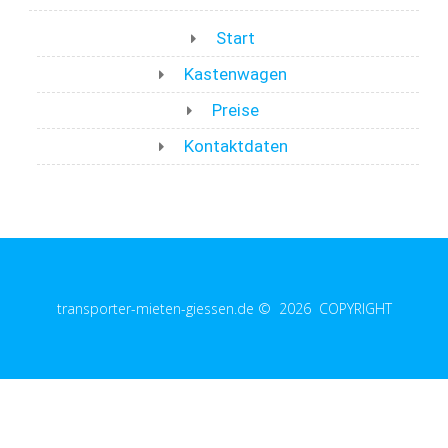
Start
Kastenwagen
Preise
Kontaktdaten
transporter-mieten-giessen.de © 2026 COPYRIGHT