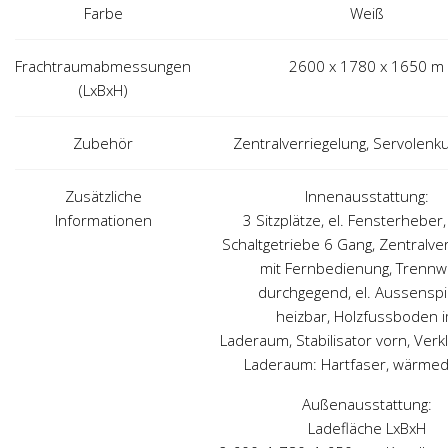
Farbe
Weiß
Frachtraumabmessungen
2600 x 1780 x 1650 m
(LxBxH)
Zubehör
Zentralverriegelung, Servolenk
Zusätzliche
Innenausstattung:
Informationen
3 Sitzplätze, el. Fensterheber,
Schaltgetriebe 6 Gang, Zentralve
mit Fernbedienung, Trenn
durchgegend, el. Aussenspi
heizbar, Holzfussboden 
Laderaum, Stabilisator vorn, Verk
Laderaum: Hartfaser, wärmed.
Außenausstattung:
Ladefläche LxBxH