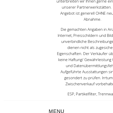
unterbreiten wir Ihnen gerne ei
unserer Partnerwerkstätten.
Angebot ist generell OHNE ne
Abnahme.
Die gemachten Angaben in Anz
Internet, Preisschildern und Bil
unverbindliche Beschreibung
dienen nicht als zugesiche
Eigenschaften. Der Verkäufer ü
keine Haftung/ Gewährleistung f
und Datenübermittlungsfeh
Aufgeführte Ausstattungen sin
gesondert zu prüfen. Irrtu
Zwischenverkauf vorbehalte
ESP, Partikelfilter, Trennw
MENU