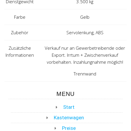
Dienstgewicht
3.500 kg
Farbe
Gelb
Zubehör
Servolenkung, ABS
Zusätzliche
Verkauf nur an Gewerbetreibende oder
Informationen
Export. Irrtum + Zwischenverkauf
vorbehalten. Inzahlungnahme möglich!
Trennwand
MENU
Start
Kastenwagen
Preise