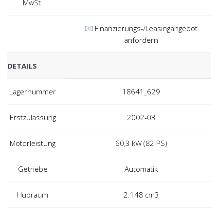
MwSt.
Finanzierungs-/Leasingangebot
anfordern
DETAILS
Lagernummer
18641_629
Erstzulassung
2002-03
Motorleistung
60,3 kW (82 PS)
Getriebe
Automatik
Hubraum
2.148 cm3