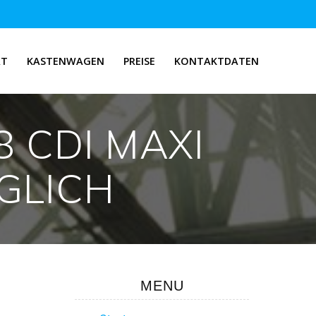
RT
KASTENWAGEN
PREISE
KONTAKTDATEN
8 CDI MAXI
GLICH
MENU