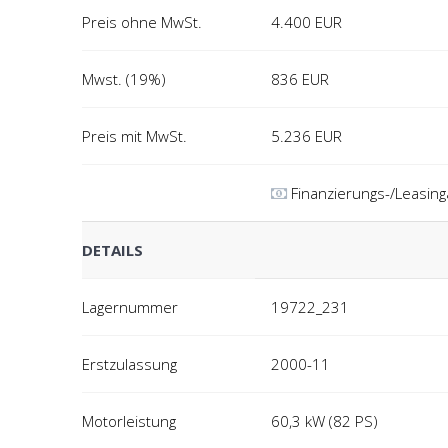
Preis ohne MwSt.
4.400
EUR
Mwst. (19%)
836
EUR
Preis mit MwSt.
5.236
EUR
Finanzierungs-/Leasin
DETAILS
Lagernummer
19722_231
Erstzulassung
2000-11
Motorleistung
60,3 kW (82 PS)