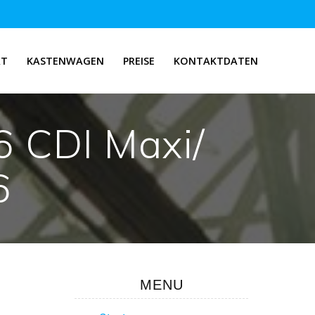
RT
KASTENWAGEN
PREISE
KONTAKTDATEN
6 CDI Maxi/
6
MENU