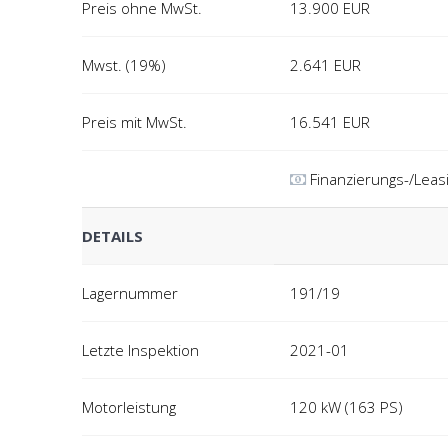
Preis ohne MwSt.
13.900
EUR
Mwst. (19%)
2.641
EUR
Preis mit MwSt.
16.541
EUR
Finanzierungs-/Leas
DETAILS
Lagernummer
191/19
Letzte Inspektion
2021-01
Motorleistung
120 kW (163 PS)