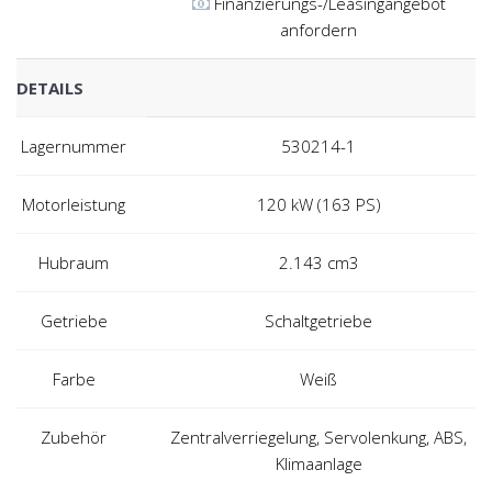
Finanzierungs-/Leasingangebot
anfordern
DETAILS
Lagernummer
530214-1
Motorleistung
120 kW (163 PS)
Hubraum
2.143 cm3
Getriebe
Schaltgetriebe
Farbe
Weiß
Zubehör
Zentralverriegelung, Servolenkung, ABS,
Klimaanlage