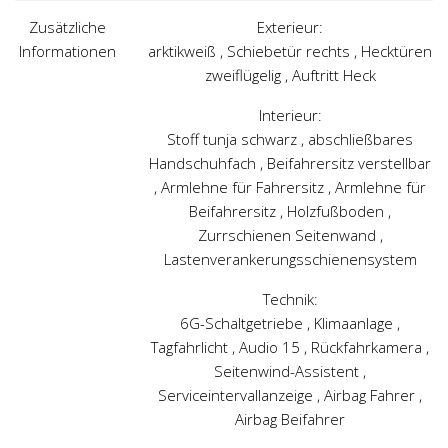
Zusätzliche
Exterieur:
Informationen
arktikweiß , Schiebetür rechts , Hecktüren
zweiflügelig , Auftritt Heck
Interieur:
Stoff tunja schwarz , abschließbares
Handschuhfach , Beifahrersitz verstellbar
, Armlehne für Fahrersitz , Armlehne für
Beifahrersitz , Holzfußboden ,
Zurrschienen Seitenwand ,
Lastenverankerungsschienensystem
Technik:
6G-Schaltgetriebe , Klimaanlage ,
Tagfahrlicht , Audio 15 , Rückfahrkamera ,
Seitenwind-Assistent ,
Serviceintervallanzeige , Airbag Fahrer ,
Airbag Beifahrer